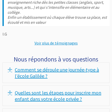
enseignement riche dès les petites classes (anglais, sport,
musique, arts...) et qui s'intensifie en élémentaire et au
collège.
Enfin un établissement où chaque élève trouve sa place, est
écouté et mis en valeur
I.G
Voir plus de témoignages
Nous répondons à vos questions
Comment se déroule une journée-type à
Déplier
l’école Galilée ?
Quelles sont les étapes pour inscrire mon
Déplier
enfant dans votre école privée ?