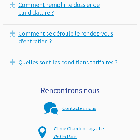
Comment remplir le dossier de
Déplier
candidature ?
Comment se déroule le rendez-vous
Déplier
d’entretien ?
Quelles sont les conditions tarifaires ?
Déplier
Rencontrons nous
Contactez nous
71 rue Chardon Lagache
75016 Paris