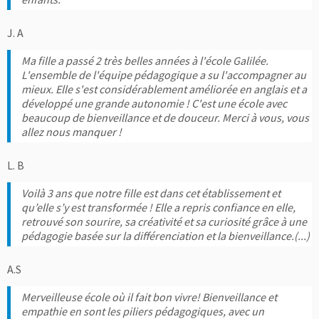
J. A
Ma fille a passé 2 très belles années à l'école Galilée.
L'ensemble de l'équipe pédagogique a su l'accompagner au
mieux. Elle s'est considérablement améliorée en anglais et a
développé une grande autonomie ! C'est une école avec
beaucoup de bienveillance et de douceur. Merci à vous, vous
allez nous manquer !
L. B
Voilà 3 ans que notre fille est dans cet établissement et
qu’elle s’y est transformée ! Elle a repris confiance en elle,
retrouvé son sourire, sa créativité et sa curiosité grâce à une
pédagogie basée sur la différenciation et la bienveillance.(...)
A.S
Merveilleuse école où il fait bon vivre! Bienveillance et
empathie en sont les piliers pédagogiques, avec un