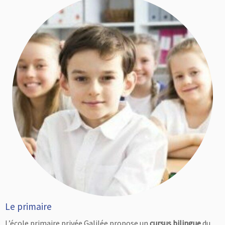
Le primaire
L’école primaire privée Galilée propose un
cursus bilingue
du