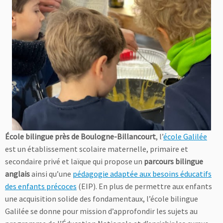
École bilingue près de Boulogne-Billancourt
, l’
école Galilée
est un établissement scolaire maternelle, primaire et
secondaire privé et laïque qui propose un
parcours bilingue
anglais
ainsi qu’une
pédagogie adaptée aux besoins éducatifs
des enfants précoces
(EIP). En plus de permettre aux enfants
une acquisition solide des fondamentaux, l’école bilingue
Galilée se donne pour mission d’approfondir les sujets au