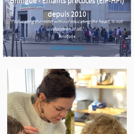
Bilingue - Enfants précoces (EIP-HPI)
depuis 2010
“Educating the mind without educating the heart, is not
education at all.”
Aristote
Contactez-nous