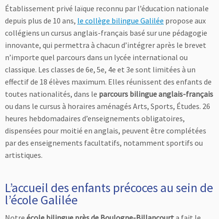
Établissement privé laïque reconnu par l’éducation nationale
depuis plus de 10 ans,
le collège bilingue Galilée
propose aux
collégiens un cursus anglais-français basé sur une pédagogie
innovante, qui permettra à chacun d’intégrer après le brevet
n’importe quel parcours dans un lycée international ou
classique. Les classes de 6e, 5e, 4e et 3e sont limitées à un
effectif de 18 élèves maximum. Elles réunissent des enfants de
toutes nationalités, dans le
parcours bilingue anglais-français
ou dans le cursus à horaires aménagés Arts, Sports, Études. 26
heures hebdomadaires d’enseignements obligatoires,
dispensées pour moitié en anglais, peuvent être complétées
par des enseignements facultatifs, notamment sportifs ou
artistiques.
L’accueil des enfants précoces au sein de
l’école Galilée
Notre
école bilingue près de Boulogne-Billancourt
a fait le