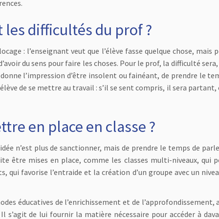
rences.
 les difficultés du prof ?
n blocage : l’enseignant veut que l’élève fasse quelque chose, mais 
’avoir du sens pour faire les choses. Pour le prof, la difficulté sera,
 qui donne l’impression d’être insolent ou fainéant, de prendre le t
lève de se mettre au travail : s’il se sent compris, il sera partant, c
re en place en classe ?
L’idée n’est plus de sanctionner, mais de prendre le temps de parl
te être mises en place, comme les classes multi-niveaux, qui 
ts, qui favorise l’entraide et la création d’un groupe avec un nive
odes éducatives de l’enrichissement et de l’approfondissement, a
Il s’agit de lui fournir la matière nécessaire pour accéder à dav