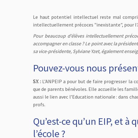
Le haut potentiel intellectuel reste mal compri
intellectuellement précoces "inexistante", pour l
Pour beaucoup d’élèves intellectuellement préco
accompagner en classe ? Le point avec la présiden
sa vice-présidente, Sylviane Yzet, également ensei
Pouvez-vous nous présent
S.Y. :
L’ANPEIP a pour but de faire progresser la co
que de parents bénévoles. Elle accueille les famille
aussi le lien avec l’Education nationale : dans c
profs.
Qu’est-ce qu’un EIP, et à q
l’école ?