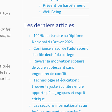
Prévention harcèlement
Well Being
élèves
Les derniers articles
ux les
net, et
100 % de réussite au Diplôme
National du Brevet 2026
Confiance en soi de l’adolescent
: le rôle décisif du collège
Raviver la motivation scolaire
tituée
de votre adolescent sans
le fait
engendrer de conflit
ur les
Technologie et éducation :
trouver le juste équilibre entre
apports pédagogiques et esprit
critique
Les sections internationales au
lycée : comment ça marche ?