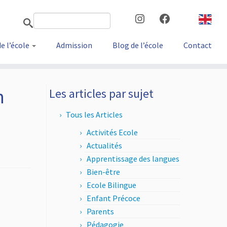
Instagram
Facebook
de l’école
Admission
Blog de l’école
Contact
n
Les articles par sujet
Tous les Articles
Activités Ecole
Actualités
Apprentissage des langues
Bien-être
Ecole Bilingue
Enfant Précoce
Parents
Pédagogie