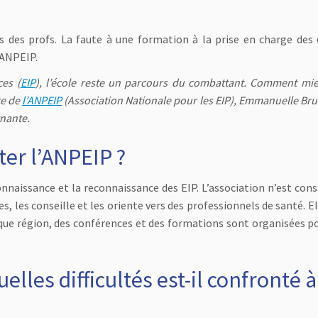
s des profs. La faute à une formation à la prise en charge des 
'ANPEIP.
ces (
EIP
), l’école reste un parcours du combattant. Comment mie
te de
l’ANPEIP
(Association Nationale pour les EIP), Emmanuelle Bru
gnante.
er l’ANPEIP ?
nnaissance et la reconnaissance des EIP. L’association n’est cons
s, les conseille et les oriente vers des professionnels de santé. El
haque région, des conférences et des formations sont organisées po
uelles difficultés est-il confronté à