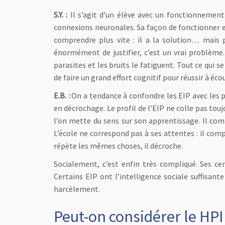
S.Y. :
Il s’agit d’un élève avec un fonctionnement 
connexions neuronales. Sa façon de fonctionner es
comprendre plus vite : il a la solution… mais 
énormément de justifier, c’est un vrai problème. 
parasites et les bruits le fatiguent. Tout ce qui s
de faire un grand effort cognitif pour réussir à éco
E.B. :
On a tendance à confondre les EIP avec les 
en décrochage. Le profil de l’EIP ne colle pas tou
l’on mette du sens sur son apprentissage. Il com
L’école ne correspond pas à ses attentes : il co
répète les mêmes choses, il décroche.
Socialement, c’est enfin très compliqué. Ses cen
Certains EIP ont l’intelligence sociale suffisan
harcèlement.
Peut-on considérer le HPI