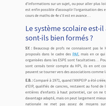
d’informations sur un sujet, ou pour aller plus l
est enfin possible d’assouplir l’organisation des
cours de maths de 4e s’il est en avance…
Le système scolaire est-i
sont-ils bien formés ?
S.Y. :
Beaucoup de profs ne connaissent pas le 
proposés dans le cadre des
PAF
, mais en ce qui
organisées dans les ESPE sont facultatives… Pourt
sont censés tenir compte du HPI, ils en ont co
peuvent se tourner vers des associations comme l
E.B. :
Comparé à 1971, quand l’ANPEIP a été créée, 
d’EIP, qualifiés de cancres, restaient au fond d
entières d’enfants à haut potentiel, car on ne t
davantage adapté, mais on peut largement mieux f
nationale ne met pas assez de moyens sur l