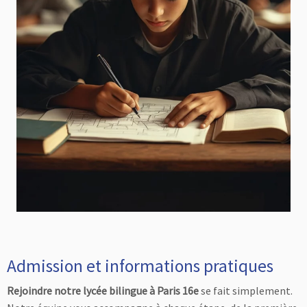
Admission et informations pratiques
Rejoindre notre lycée bilingue à Paris 16e
se fait simplement.