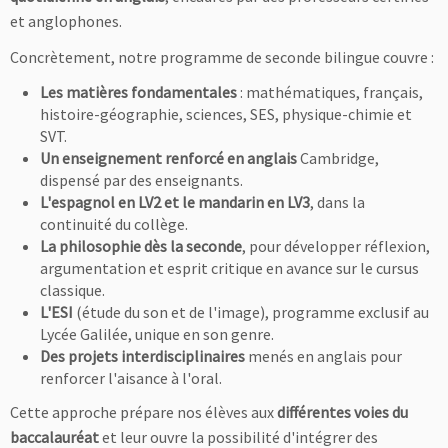
et anglophones.
Concrètement, notre programme de seconde bilingue couvre :
Les matières fondamentales
: mathématiques, français,
histoire-géographie, sciences, SES, physique-chimie et
SVT.
Un enseignement renforcé en anglais
Cambridge,
dispensé par des enseignants.
L'espagnol en LV2 et le mandarin en LV3
, dans la
continuité du collège.
La philosophie dès la seconde
, pour développer réflexion,
argumentation et esprit critique en avance sur le cursus
classique.
L'ESI
(étude du son et de l'image), programme exclusif au
Lycée Galilée, unique en son genre.
Des projets interdisciplinaires
menés en anglais pour
renforcer l'aisance à l'oral.
Cette approche prépare nos élèves aux
différentes voies du
baccalauréat
et leur ouvre la possibilité d'intégrer des