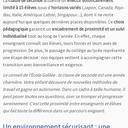
La
classe de seconde
accueille un
effectif volontairement
limité à 15 élèves
issus d'
horizons variés
(
Japon, Canada, Pays-
Bas, Italie, Amérique Latine, Singapour...
), dont il ne reste
aujourd'hui que quelques dernières places disponibles. Ce
choix
pédagogique
garantit un
encadrement de proximité et un suivi
individualisé
tout au long de l'année. En effet, chaque
enseignant connaît ses élèves, leurs forces et leurs axes de
progression. De plus, le passage du collège au lycée représente
une étape décisive : nos équipes veillent à accompagner cette
transition avec bienveillance et exigence.
Le conseil de l'École Galilée : la classe de seconde est une année
charnière. Votre enfant découvre de nouvelles méthodes de
travail et gagne en autonomie. Dans un cadre à taille humaine, il
peut poser toutes ses questions, oser se tromper et progresser
sereinement. C'est cette proximité entre enseignants et élèves
qui fait toute la différence dans un parcours exigeant.
Un environnement sécurisant : une