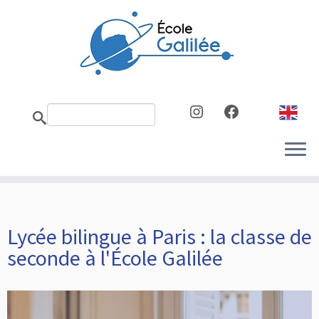
Skip
to
content
Instagram
Facebook
Lycée bilingue à Paris : la classe de
seconde à l'École Galilée