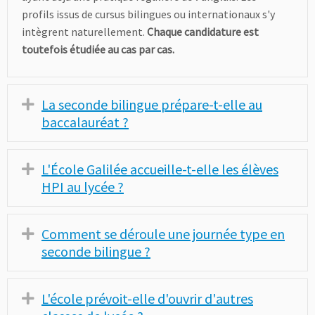
profils issus de cursus bilingues ou internationaux s'y
intègrent naturellement.
Chaque candidature est
toutefois étudiée au cas par cas.
La seconde bilingue prépare-t-elle au
Déplier
baccalauréat ?
L'École Galilée accueille-t-elle les élèves
Déplier
HPI au lycée ?
Comment se déroule une journée type en
Déplier
seconde bilingue ?
L'école prévoit-elle d'ouvrir d'autres
Déplier