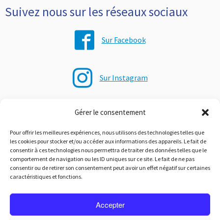
Suivez nous sur les réseaux sociaux
Sur Facebook
Sur Instagram
Gérer le consentement
Sur Youtube
Pour offrir les meilleures expériences, nous utilisons des technologies telles que
les cookies pour stocker et/ou accéder aux informations des appareils. Le fait de
consentir à ces technologies nous permettra de traiter des données telles que le
Sur le blog de l'école
comportement de navigation ou les ID uniques sur ce site. Le fait de ne pas
consentir ou de retirer son consentement peut avoir un effet négatif sur certaines
caractéristiques et fonctions.
Accepter