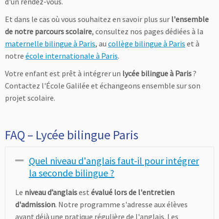
d'un rendez-vous.
Et dans le cas où vous souhaitez en savoir plus sur
l'ensemble
de notre parcours scolaire
, consultez nos pages dédiées à la
maternelle bilingue à Paris
, au
collège bilingue à Paris
et à
notre
école internationale à Paris
.
Votre enfant est prêt à intégrer un
lycée bilingue à Paris
?
Contactez l'École Galilée et échangeons ensemble sur son
projet scolaire.
FAQ – Lycée bilingue Paris
Quel niveau d'anglais faut-il pour intégrer
Replier
la seconde bilingue ?
Le
niveau d’anglais
est
évalué lors de l'entretien
d'admission
. Notre programme s'adresse aux élèves
ayant déjà une pratique régulière de l'anglais. Les