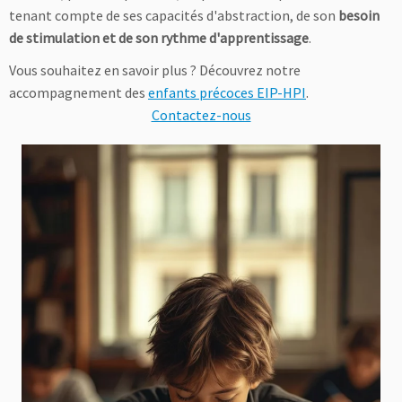
tenant compte de ses capacités d'abstraction, de son
besoin
de stimulation et de son rythme d'apprentissage
.
Vous souhaitez en savoir plus ? Découvrez notre
accompagnement des
enfants précoces EIP-HPI
.
Contactez-nous