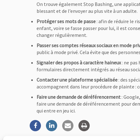
On trouve également Stop Bashing, une applicat
blessant et de l’envoyer au plus vite à un adulte.
Protéger ses mots de passe
: afin de réduire le
enfant, voire se fasse passer pour lui, il est con
changer régulièrement.
Passer ses comptes réseaux sociaux en mode pri
public à mode privé. Cela évite que des personn
Signaler des propos à caractère haineux
: ne pas 
formulaires directement intégrés au réseau soci
Contacter une plateforme spécialisée
: des spéc
accompagnent dans leur procédure de plainte : 
Faire une demande de déréférencement
: Google
faire une demande de déréférencement pour dema
qui entre en jeu ici.