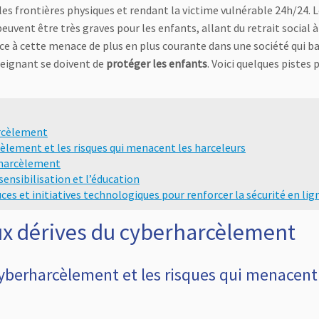
es frontières physiques et rendant la victime vulnérable 24h/24. 
euvent être très graves pour les enfants, allant du retrait social à
Face à cette menace de plus en plus courante dans une société qui b
seignant se doivent de
protéger les enfants
. Voici quelques pistes 
arcèlement
cèlement et les risques qui menacent les harceleurs
rharcèlement
sensibilisation et l’éducation
es et initiatives technologiques pour renforcer la sécurité en lig
ux dérives du cyberharcèlement
cyberharcèlement et les risques qui menacent