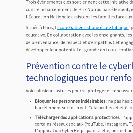
Trois événements clés soutiennent cette initiative d
contre le harcèlement, le Prix Non au harcèlement, et
l’Éducation Nationale assistent les familles face aux 
Située à Paris, l’
école Galilée est une école bilingue
qu
éducative. En collaboration avec les enseignants, les
de bienveillance, de respect et d’empathie. Cet engag
développer leur potentiel et grandir en toute confian
Prévention contre le cyberh
technologiques pour renforc
Voici plusieurs astuces pour se protéger et repousse
Bloquer les personnes indésirables
: ne pas hési
harcèlement sur Internet. Cela peut en effet êtr
Télécharger des applications protectrices
: l’ap
certains réseaux sociaux (YouTube, Instagram, Tw
L’application CyberHelp, quant à elle, permet au