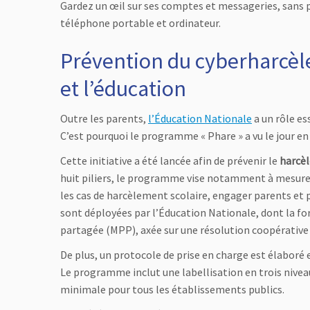
Gardez un œil sur ses comptes et messageries, sans po
téléphone portable et ordinateur.
Prévention du cyberharcèlem
et l’éducation
Outre les parents,
l’Éducation Nationale
a un rôle es
C’est pourquoi le programme « Phare » a vu le jour en
Cette initiative a été lancée afin de prévenir le
harcè
huit piliers, le programme vise notamment à mesurer
les cas de harcèlement scolaire, engager parents et 
sont déployées par l’Éducation Nationale, dont la f
partagée (MPP), axée sur une résolution coopérative
De plus, un protocole de prise en charge est élaboré e
Le programme inclut une labellisation en trois nive
minimale pour tous les établissements publics.