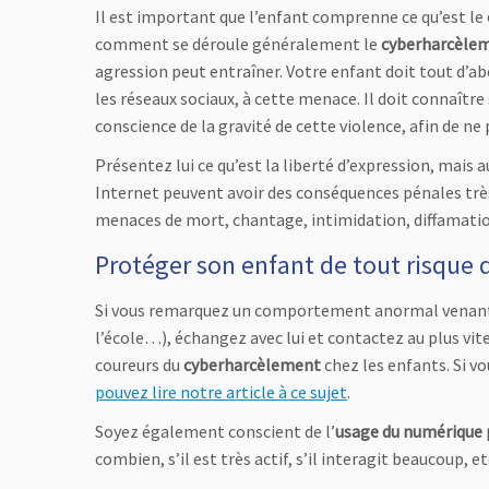
Il est important que l’enfant comprenne ce qu’est le
comment se déroule généralement le
cyberharcèle
agression peut entraîner. Votre enfant doit tout d’ab
les réseaux sociaux, à cette menace. Il doit connaître 
conscience de la gravité de cette violence, afin de n
Présentez lui ce qu’est la liberté d’expression, mais a
Internet peuvent avoir des conséquences pénales très 
menaces de mort, chantage, intimidation, diffamation
Protéger son enfant de tout risque
Si vous remarquez un comportement anormal venant d
l’école…), échangez avec lui et contactez au plus vit
coureurs du
cyberharcèlement
chez les enfants. Si 
pouvez lire notre article à ce sujet
.
Soyez également conscient de l’
usage du numérique 
combien, s’il est très actif, s’il interagit beaucoup, et