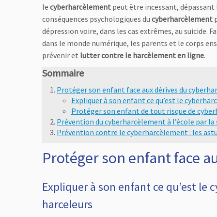
le
cyberharcèlement
peut être incessant, dépassant l
conséquences psychologiques du
cyberharcèlement
p
dépression voire, dans les cas extrêmes, au suicide. 
dans le monde numérique, les parents et le corps en
prévenir et
lutter contre le harcèlement en ligne
.
Sommaire
Protéger son enfant face aux dérives du cyberh
Expliquer à son enfant ce qu’est le cyberhar
Protéger son enfant de tout risque de cybe
Prévention du cyberharcèlement à l’école par la 
Prévention contre le cyberharcèlement : les astuc
Protéger son enfant face a
Expliquer à son enfant ce qu’est le 
harceleurs