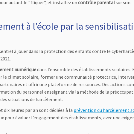
ur autant le “fliquer”, et installez un
contrôle parental
sur son
ent à l’école par la sensibilisat
sentiel à jouer dans la protection des enfants contre le cyberharc
 2021.
lement numérique
dans l’ensemble des établissements scolaires. 
 le climat scolaire, former une communauté protectrice, interven
partenaires et offrir une plateforme de ressources. Des actions co
ormation du personnel enseignant via la méthode de la préoccupat
 des situations de harcèlement.
t dix heures par an sont dédiées à la
prévention du harcèlement sc
aux pour évaluer l’engagement des établissements, avec une exige