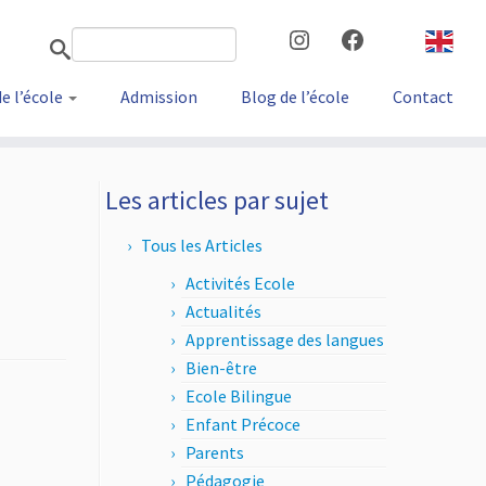
Instagram
Facebook
de l’école
Admission
Blog de l’école
Contact
Les articles par sujet
Tous les Articles
Activités Ecole
Actualités
Apprentissage des langues
Bien-être
Ecole Bilingue
Enfant Précoce
Parents
Pédagogie