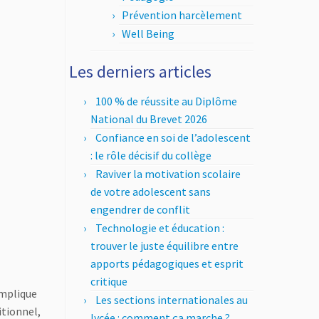
Prévention harcèlement
Well Being
Les derniers articles
100 % de réussite au Diplôme
National du Brevet 2026
Confiance en soi de l’adolescent
: le rôle décisif du collège
Raviver la motivation scolaire
de votre adolescent sans
engendrer de conflit
Technologie et éducation :
trouver le juste équilibre entre
apports pédagogiques et esprit
critique
 implique
Les sections internationales au
itionnel,
lycée : comment ça marche ?