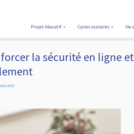
Projet éducatif
Cycles scolaires
Vie 
forcer la sécurité en ligne et
èlement
mbre 2023