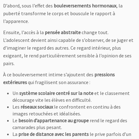
D’abord, sous l’effet des
bouleversements hormonaux
, la
puberté transforme le corps et bouscule le rapport à
l’apparence.
Ensuite, l’accès à la
pensée abstraite
change tout.
L’adolescent devient ainsi capable de s’observer, de se juger et
d’imaginer le regard des autres. Ce regard intérieur, plus
exigeant, le rend particulièrement sensible à l’opinion de ses
pairs.
À ce bouleversement intime s’ajoutent des
pressions
extérieures
qui fragilisent son assurance :
Un
système scolaire centré sur la note
et le classement
décourage vite les élèves en difficulté.
Les
réseaux sociaux
le confrontent en continu à des
images retouchées et idéalisées.
Le
besoin d’appartenance au groupe
rend le regard des
camarades plus pesant.
La
prise de distance avec les parents
le prive parfois d’un