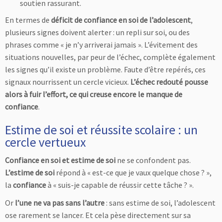
soutien rassurant.
En termes de
déficit de confiance en soi de l’adolescent
,
plusieurs signes doivent alerter : un repli sur soi, ou des
phrases comme « je n’y arriverai jamais ». L’évitement des
situations nouvelles, par peur de l’échec, complète également
les signes qu’il existe un problème. Faute d’être repérés, ces
signaux nourrissent un cercle vicieux.
L’échec redouté pousse
alors à fuir l’effort, ce qui creuse encore le manque de
confiance
.
Estime de soi et réussite scolaire : un
cercle vertueux
Confiance en soi et estime de soi
ne se confondent pas.
L’estime de soi
répond à « est-ce que je vaux quelque chose ? »,
la
confiance
à « suis-je capable de réussir cette tâche ? ».
Or
l’une ne va pas sans l’autre
: sans estime de soi, l’adolescent
ose rarement se lancer. Et cela pèse directement sur sa