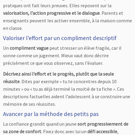
pratiques ont fait leurs preuves. Elles reposent sur la
valorisation, l’action progressive et le dialogue
. Parents et
enseignants peuvent les activer ensemble, à la maison comme
en classe.
Valoriser l’effort par un compliment descriptif
Un
compliment vague
peut stresser un élève fragile, car il
sonne comme un jugement. Mieux vaut donc décrire
précisément ce que vous observez, sans l’évaluer.
Décrivez ainsi l’effort et le progrès, plutôt que la seule
réussite
. Dites par exemple « tu te concentres depuis 10
minutes » ou « tu as déjà terminé la moitié de ta fiche ». Ces
descriptions factuelles aident l’adolescent à se construire une
mémoire de ses réussites.
Avancer par la méthode des petits pas
La confiance grandit quand un jeune
sort progressivement de
sa zone de confort
. Fixez donc avec lui un
défi accessible
,