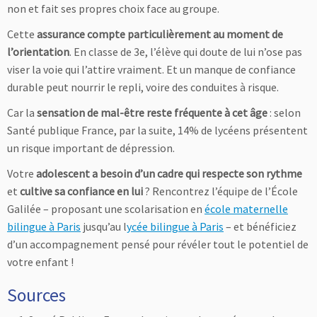
non et fait ses propres choix face au groupe.
Cette
assurance compte particulièrement au moment de
l’orientation
. En classe de 3e, l’élève qui doute de lui n’ose pas
viser la voie qui l’attire vraiment. Et un manque de confiance
durable peut nourrir le repli, voire des conduites à risque.
Car la
sensation de mal-être reste fréquente à cet âge
: selon
Santé publique France, par la suite, 14% de lycéens présentent
un risque important de dépression.
Votre
adolescent a besoin d’un cadre qui respecte son rythme
et
cultive sa confiance en lui
? Rencontrez l’équipe de l’École
Galilée – proposant une scolarisation en
école maternelle
bilingue à Paris
jusqu’au l
ycée bilingue à Paris
– et bénéficiez
d’un accompagnement pensé pour révéler tout le potentiel de
votre enfant !
Sources