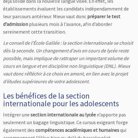
déjà solide dans la nouvelle langue visée. En effet, les
établissements évaluent les candidats indépendamment de
leur parcours antérieur. Mieux vaut donc
préparer le test
d’admission
plusieurs mois à l’avance, afin d’aborder
sereinement cette transition.
Le conseil de l’École Galilée : la section internationale se choisit
dès la seconde. Un changement d’avis en cours de lycée reste
possible, mais implique de rattraper un important volume de
cours en langue et en discipline non linguistique (DNL). Mieux
vaut donc réfléchir à ce choix en amont, en lien avec le projet
d’études supérieures de votre adolescent.
Les bénéfices de la section
internationale pour les adolescents
Intégrer une
section internationale au lycée
n’apporte pas
seulement un bagage linguistique. Ce cursus exigeant forge
également des
compétences académiques et humaines
qui
accompagnent l’élève bien au-delà du baccalauréat.