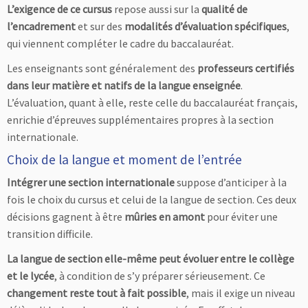
L’exigence de ce cursus
repose aussi sur la
qualité de
l’encadrement
et sur des
modalités d’évaluation spécifiques
,
qui viennent compléter le cadre du baccalauréat.
Les enseignants sont généralement des
professeurs certifiés
dans leur matière et natifs de la langue enseignée
.
L’évaluation, quant à elle, reste celle du baccalauréat français,
enrichie d’épreuves supplémentaires propres à la section
internationale.
Choix de la langue et moment de l’entrée
Intégrer une section internationale
suppose d’anticiper à la
fois le choix du cursus et celui de la langue de section. Ces deux
décisions gagnent à être
mûries en amont
pour éviter une
transition difficile.
La langue de section elle-même peut évoluer entre le collège
et le lycée
, à condition de s’y préparer sérieusement. Ce
changement reste tout à fait possible
, mais il exige un niveau