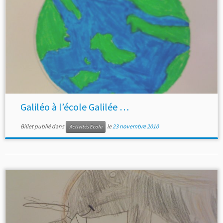
Galiléo à l’école Galilée …
Billet publié dans
le
23 novembre 2010
Activités Ecole