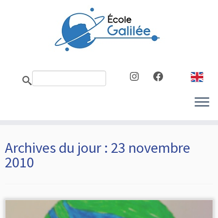
Skip
to
content
Instagram
Facebook
Archives du jour :
23 novembre
2010