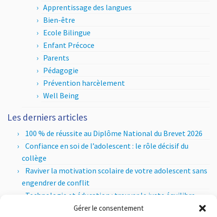
Apprentissage des langues
Bien-être
Ecole Bilingue
Enfant Précoce
Parents
Pédagogie
Prévention harcèlement
Well Being
Les derniers articles
100 % de réussite au Diplôme National du Brevet 2026
Confiance en soi de l’adolescent : le rôle décisif du
collège
Raviver la motivation scolaire de votre adolescent sans
engendrer de conflit
Technologie et éducation : trouver le juste équilibre
entre apports pédagogiques et esprit critique
Gérer le consentement