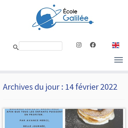
Skip
to
content
Instagram
Facebook
Archives du jour :
14 février 2022