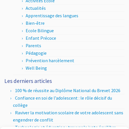
Activités Ecole
Actualités
Apprentissage des langues
Bien-être
Ecole Bilingue
Enfant Précoce
Parents
Pédagogie
Prévention harcèlement
Well Being
Les derniers articles
100 % de réussite au Diplôme National du Brevet 2026
Confiance en soi de l’adolescent : le rôle décisif du
collège
Raviver la motivation scolaire de votre adolescent sans
engendrer de conflit
Technologie et éducation : trouver le juste équilibre