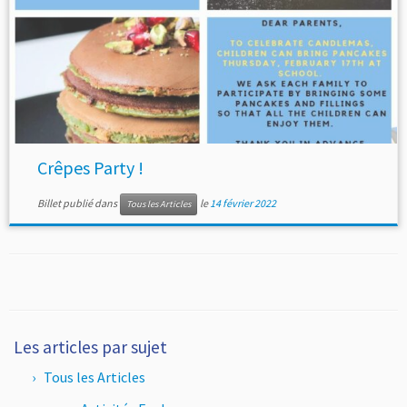
Crêpes Party !
Billet publié dans
le
14 février 2022
Tous les Articles
Les articles par sujet
Tous les Articles